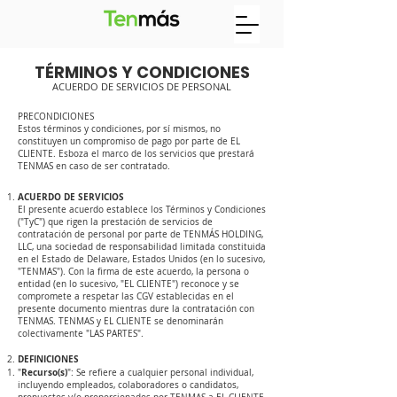
TÉRMINOS Y CONDICIONES
ACUERDO DE SERVICIOS DE PERSONAL
PRECONDICIONES
Estos términos y condiciones, por sí mismos, no
constituyen un compromiso de pago por parte de EL
CLIENTE. Esboza el marco de los servicios que prestará
TENMAS en caso de ser contratado.
ACUERDO DE SERVICIOS
El presente acuerdo establece los Términos y Condiciones
("TyC") que rigen la prestación de servicios de
contratación de personal por parte de TENMÁS HOLDING,
LLC, una sociedad de responsabilidad limitada constituida
en el Estado de Delaware, Estados Unidos (en lo sucesivo,
"TENMAS"). Con la firma de este acuerdo, la persona o
entidad (en lo sucesivo, "EL CLIENTE") reconoce y se
compromete a respetar las CGV establecidas en el
presente documento mientras dure la contratación con
TENMAS. TENMAS y EL CLIENTE se denominarán
colectivamente "LAS PARTES".
DEFINICIONES
Recurso(s)
"
": Se refiere a cualquier personal individual,
incluyendo empleados, colaboradores o candidatos,