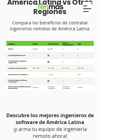
América Latina vs Otras
Regiones
Compara los beneficios de contratar
ingenieros remotos de América Latina.
Descubre los mejores ingenieros de
software de América Latina
¡y arma tu equipo de ingeniería
remoto ahora!